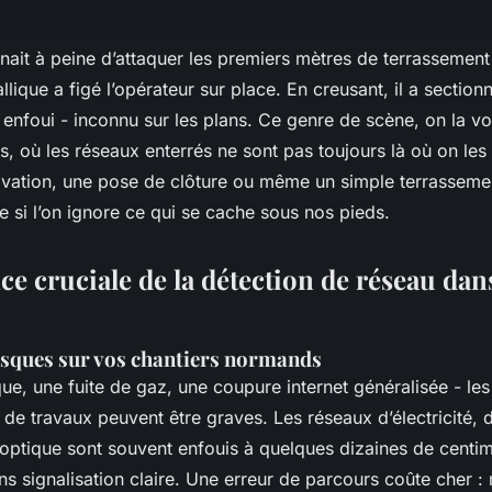
nait à peine d’attaquer les premiers mètres de terrassement
lique a figé l’opérateur sur place. En creusant, il a section
 enfoui - inconnu sur les plans. Ce genre de scène, on la vo
, où les réseaux enterrés ne sont pas toujours là où on les
ovation, une pose de clôture ou même un simple terrasseme
 si l’on ignore ce qui se cache sous nos pieds.
e cruciale de la détection de réseau dans
risques sur vos chantiers normands
que, une fuite de gaz, une coupure internet généralisée - l
 de travaux peuvent être graves. Les réseaux d’électricité,
 optique sont souvent enfouis à quelques dizaines de centi
ans signalisation claire. Une erreur de parcours coûte cher 