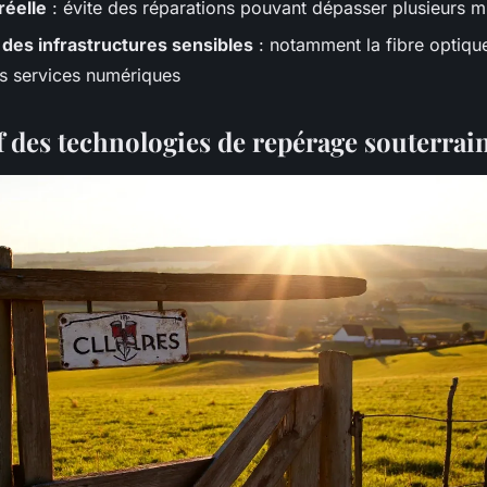
réelle
: évite des réparations pouvant dépasser plusieurs mi
 des infrastructures sensibles
: notamment la fibre optique
es services numériques
 des technologies de repérage souterrai