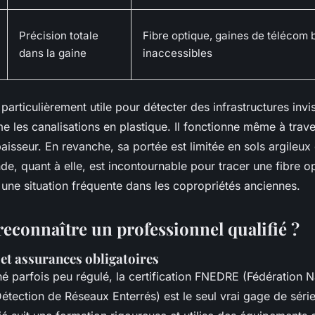
Précision totale
Fibre optique, gaines de télécom
dans la gaine
inaccessibles
particulièrement utile pour détecter des infrastructures invi
 les canalisations en plastique. Il fonctionne même à trave
isseur. En revanche, sa portée est limitée en sols argileux 
e, quant à elle, est incontournable pour tracer une fibre o
une situation fréquente dans les copropriétés anciennes.
connaître un professionnel qualifié ?
 et assurances obligatoires
é parfois peu régulé, la certification FNEDRE (Fédération N
étection de Réseaux Enterrés) est le seul vrai gage de séri