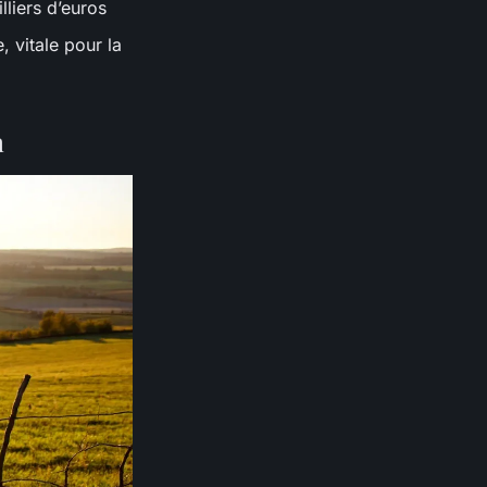
lliers d’euros
, vitale pour la
n