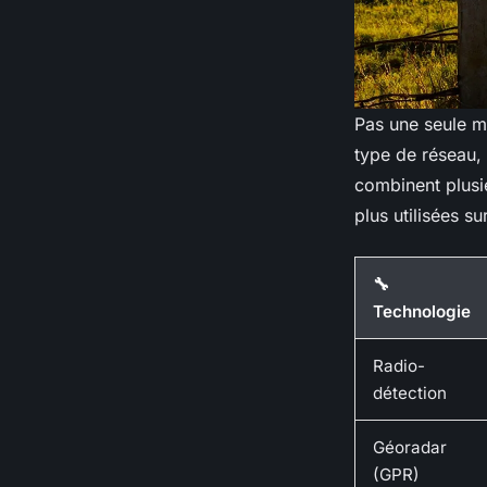
Pas une seule m
type de réseau, 
combinent plusie
plus utilisées su
🔧
Technologie
Radio-
détection
Géoradar
(GPR)