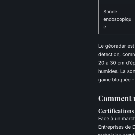
Sonde
endoscopiqu
e
Le géoradar est 
détection, comme
20 à 30 cm d’épa
humides. La sond
gaine bloquée - 
Comment re
Certifications
Face à un march
Entreprises de D