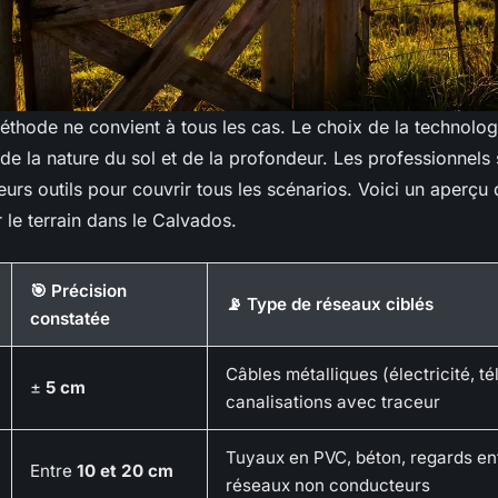
éthode ne convient à tous les cas. Le choix de la technolo
de la nature du sol et de la profondeur. Les professionnels 
urs outils pour couvrir tous les scénarios. Voici un aperçu 
r le terrain dans le Calvados.
🎯 Précision
📡 Type de réseaux ciblés
constatée
Câbles métalliques (électricité, t
±
5 cm
canalisations avec traceur
Tuyaux en PVC, béton, regards en
Entre
10 et 20 cm
réseaux non conducteurs