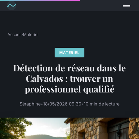
Accueil
›
Materiel
MATERIEL
Détection de réseau dans le
Calvados : trouver un
professionnel qualifié
Séraphine
•
18/05/2026 09:30
•
10 min de lecture