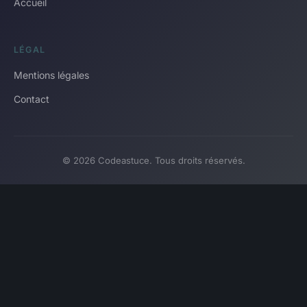
Accueil
LÉGAL
Mentions légales
Contact
© 2026 Codeastuce. Tous droits réservés.