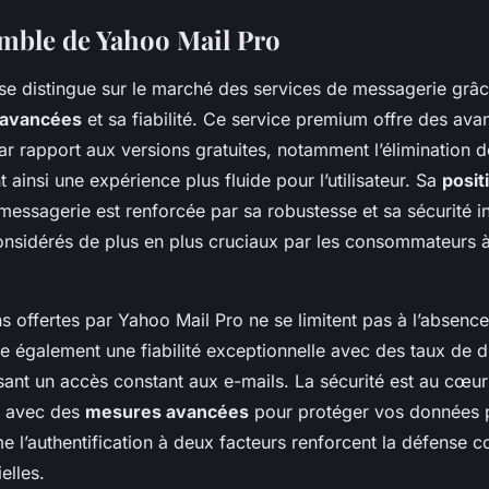
mble de Yahoo Mail Pro
se distingue sur le marché des services de messagerie grâc
s avancées
et sa fiabilité. Ce service premium offre des ava
r rapport aux versions gratuites, notamment l’élimination d
t ainsi une expérience plus fluide pour l’utilisateur. Sa
posit
a messagerie est renforcée par sa robustesse et sa sécurité i
onsidérés de plus en plus cruciaux par les consommateurs à 
s offertes par Yahoo Mail Pro ne se limitent pas à l’absence
e également une fiabilité exceptionnelle avec des taux de di
sant un accès constant aux e-mails. La sécurité est au cœu
, avec des
mesures avancées
pour protéger vos données p
 l’authentification à deux facteurs renforcent la défense co
elles.