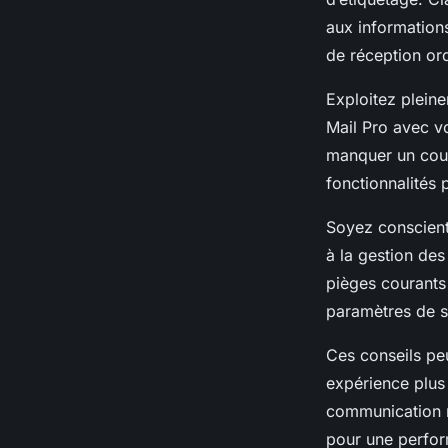
aux informations
de réception or
Exploitez pleine
Mail Pro avec vo
manquer un cour
fonctionnalités
Soyez conscient
à la gestion des
pièges courants 
paramètres de sé
Ces conseils pe
expérience plus 
communication n
pour une perfor