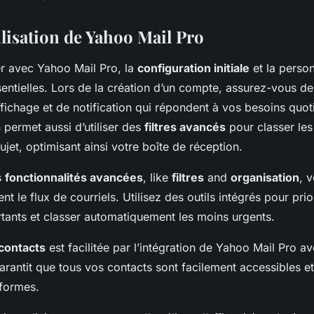
ilisation de Yahoo Mail Pro
 avec Yahoo Mail Pro, la
configuration initiale
et la person
entielles. Lors de la création d’un compte, assurez-vous de
fichage et de notification qui répondent à vos besoins quot
 permet aussi d’utiliser des
filtres avancés
pour classer les
jet, optimisant ainsi votre boîte de réception.
s
fonctionnalités avancées
, like
filtres
and
organisation
, 
t le flux de courriels. Utilisez des outils intégrés pour prio
ants et classer automatiquement les moins urgents.
contacts
est facilitée par l’intégration de Yahoo Mail Pro av
arantit que tous vos contacts sont facilement accessibles et
eformes.