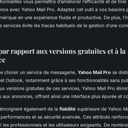
tionnalités vous permettra d’améliorer l’efficacité et de tirer 
ence avec Yahoo Mail Pro. Adaptez cet outil à vos besoins 
mérique en une expérience fluide et productive. De plus, l’i
 services évite les tracas habituels de la gestion d’une co
ar rapport aux versions gratuites et à la
ce
 de choisir un service de messagerie,
Yahoo Mail Pro
se dist
et Outlook, notamment grâce à ses fonctionnalités sans publ
x versions gratuites de ces services, Yahoo Mail Pro élimin
es aux annonces, offrant ainsi une interface plus épurée et co
s témoignent également de la
fiabilité
supérieure de Yahoo Ma
 performances et sa sécurité avancée. Ces attributs renforc
mi les professionnels et les utilisateurs exigeants. De nombre