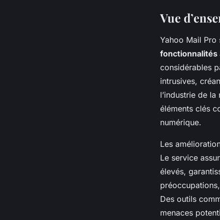
Vue d’ense
Yahoo Mail Pro 
fonctionnalité
considérables pa
intrusives, créan
l’industrie de l
éléments clés c
numérique.
Les amélioration
Le service assur
élevés, garantis
préoccupations
Des outils comme
menaces potenti