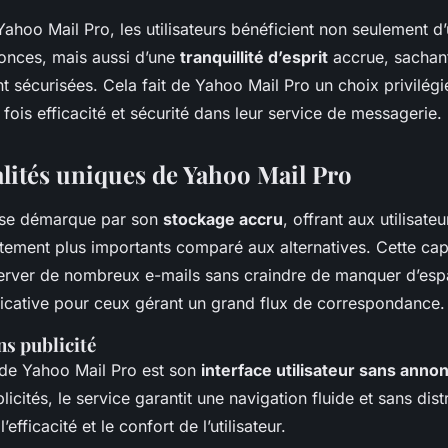
ahoo Mail Pro, les utilisateurs bénéficient non seulement d’
onces, mais aussi d’une
tranquillité d’esprit
accrue, sachant
t sécurisées. Cela fait de Yahoo Mail Pro un choix privilég
 fois efficacité et sécurité dans leur service de messagerie.
lités uniques de Yahoo Mail Pro
 se démarque par son
stockage accru
, offrant aux utilisat
tement plus importants comparé aux alternatives. Cette cap
rver de nombreux e-mails sans craindre de manquer d’esp
ificative pour ceux gérant un grand flux de correspondance.
ns publicité
de Yahoo Mail Pro est son
interface utilisateur sans anno
licités, le service garantit une navigation fluide et sans dist
’efficacité et le confort de l’utilisateur.