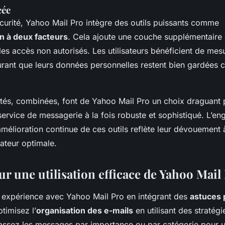
cée
curité, Yahoo Mail Pro intègre des outils puissants comme
on à deux facteurs
. Cela ajoute une couche supplémentaire 
s accès non autorisés. Les utilisateurs bénéficient de mes
urant que leurs données personnelles restent bien gardées c
ités, combinées, font de Yahoo Mail Pro un choix draguant
service de messagerie à la fois robuste et sophistiqué. L’e
mélioration continue de ces outils reflète leur dévouement à
sateur optimale.
r une utilisation efficace de Yahoo Mail
 expérience avec Yahoo Mail Pro en intégrant des
astuces 
ptimisez l’
organisation des e-mails
en utilisant des stratégie
lassez les messages par importance ou par catégorie pour 