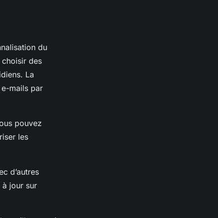
nalisation du
 choisir des
idiens. La
 e-mails par
vous pouvez
riser les
ec d’autres
 à jour sur