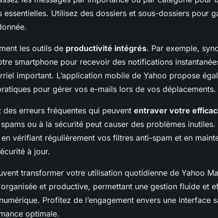
 essentielles. Utilisez des dossiers et sous-dossiers pour g
donnée.
ment les outils de
productivité intégrés
. Par exemple, syn
tre smartphone pour recevoir des notifications instantanée
riel important. L’application mobile de Yahoo propose éga
 pratiques pour gérer vos e-mails lors de vos déplacements.
 des erreurs fréquentes qui peuvent
entraver votre efficac
 spams ou à la sécurité peut causer des problèmes inutiles. 
en vérifiant régulièrement vos filtres anti-spam et en maint
curité à jour.
uvent transformer votre utilisation quotidienne de Yahoo Ma
organisée et productive, permettant une gestion fluide et e
umérique. Profitez de l’engagement envers une interface
mance optimale.