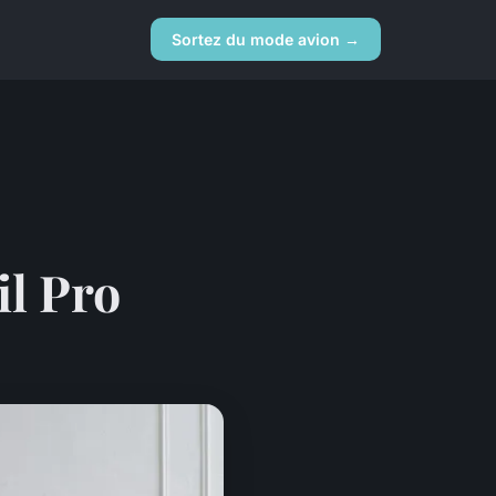
Sortez du mode avion →
il Pro