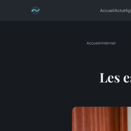
Accueil
Actu
Hig
Accueil
›
Internet
Les e