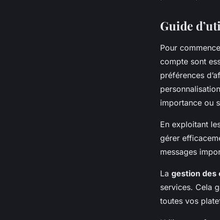
Guide d’ut
Pour commencer
compte sont ess
préférences d’af
personnalisation
importance ou su
En exploitant le
gérer efficacemen
messages import
La
gestion des 
services. Cela g
toutes vos plat