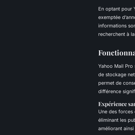
En optant pour Y
exemptée d’ann
informations son
recherchent à la
Fonctionna
Yahoo Mail Pro
de stockage net
permet de conse
différence sign
Expérience sa
Une des forces 
éliminant les pub
améliorant ainsi l