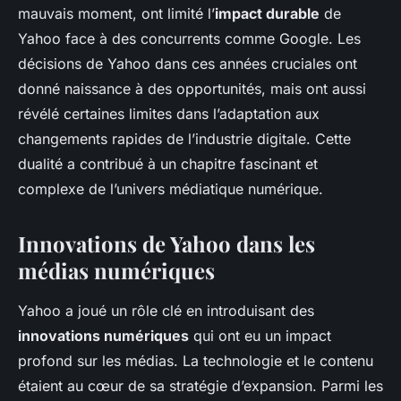
mauvais moment, ont limité l’
impact durable
de
Yahoo face à des concurrents comme Google. Les
décisions de Yahoo dans ces années cruciales ont
donné naissance à des opportunités, mais ont aussi
révélé certaines limites dans l’adaptation aux
changements rapides de l’industrie digitale. Cette
dualité a contribué à un chapitre fascinant et
complexe de l’univers médiatique numérique.
Innovations de Yahoo dans les
médias numériques
Yahoo a joué un rôle clé en introduisant des
innovations numériques
qui ont eu un impact
profond sur les médias. La technologie et le contenu
étaient au cœur de sa stratégie d’expansion. Parmi les