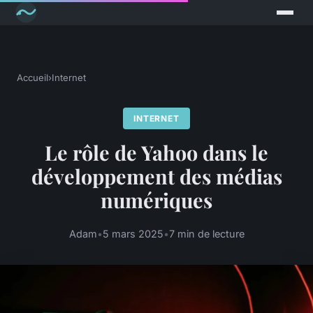
Accueil
›
Internet
INTERNET
Le rôle de Yahoo dans le
développement des médias
numériques
Adam
•
5 mars 2025
•
7 min de lecture