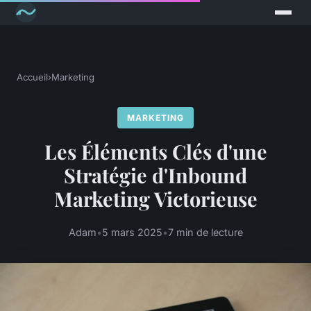
Accueil
›
Marketing
MARKETING
Les Éléments Clés d'une
Stratégie d'Inbound
Marketing Victorieuse
Adam
•
5 mars 2025
•
7 min de lecture