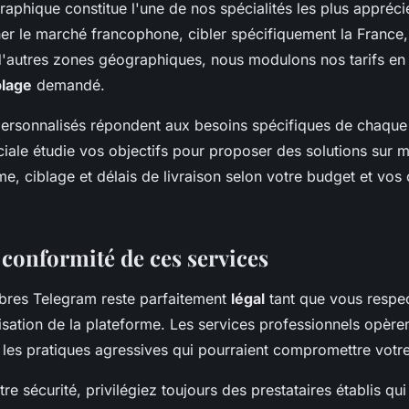
raphique constitue l'une de nos spécialités les plus appréc
her le marché francophone, cibler spécifiquement la France
d'autres zones géographiques, nous modulons nos tarifs en 
blage
demandé.
rsonnalisés répondent aux besoins spécifiques de chaque 
ale étudie vos objectifs pour proposer des solutions sur 
, ciblage et délais de livraison selon votre budget et vos 
 conformité de ces services
bres Telegram reste parfaitement
légal
tant que vous respec
lisation de la plateforme. Les services professionnels opèr
nt les pratiques agressives qui pourraient compromettre vot
re sécurité, privilégiez toujours des prestataires établis qui 