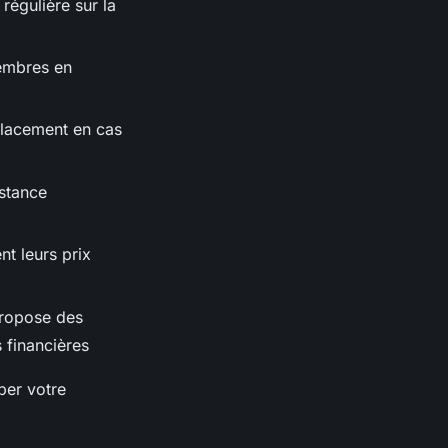
régulière sur la
membres en
lacement en cas
istance
nt leurs prix
propose des
 financières
per votre