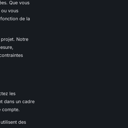
iées. Que vous
, ou vous
fonction de la
projet. Notre
mesure,
contraintes
tez les
ent dans un cadre
re compte.
utilisent des