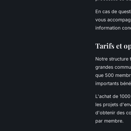
En cas de questi
vous accompagn
information conc
Tarifs et o
Notre structure 
grandes communa
que 500 membres
importants bénéf
L'achat de 1000
les projets d'e
d'obtenir des co
par membre.