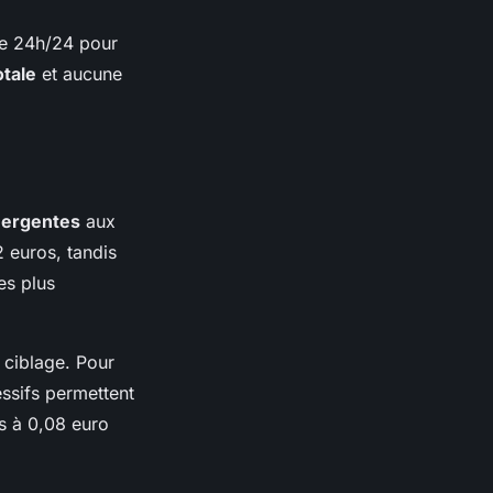
ble 24h/24 pour
otale
et aucune
mergentes
aux
 euros, tandis
es plus
 ciblage. Pour
ssifs permettent
rs à 0,08 euro