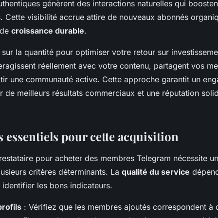
hentiques génèrent des interactions naturelles qui boosten
. Cette visibilité accrue attire de nouveaux abonnés organi
 de
croissance durable
.
 sur la quantité pour optimiser votre retour sur investisse
teragissent réellement avec votre contenu, partagent vos m
âtir une communauté active. Cette approche garantit un en
ar de meilleurs résultats commerciaux et une réputation solid
s essentiels pour cette acquisition
prestataire pour acheter des membres Telegram nécessite un
usieurs critères déterminants. La
qualité du service
dépend
 identifier les bons indicateurs.
rofils
: Vérifiez que les membres ajoutés correspondent à