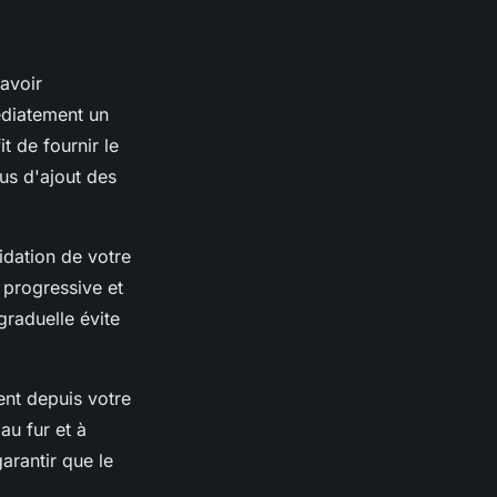
 avoir
édiatement un
t de fournir le
us d'ajout des
idation de votre
progressive et
graduelle évite
nt depuis votre
u fur et à
arantir que le