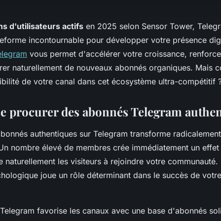
ns d'utilisateurs actifs
en 2025 selon Sensor Tower, Teleg
forme incontournable pour développer votre présence dig
elegram
vous permet d'accélérer votre croissance, renforce
attirer naturellement de nouveaux abonnés organiques. Mais
ibilité de votre canal dans cet écosystème ultra-compétitif 
e procurer des abonnés Telegram authe
'abonnés authentiques sur Telegram transforme radicalement
. Un nombre élevé de membres crée immédiatement un effe
te naturellement les visiteurs à rejoindre votre communauté.
ologique joue un rôle déterminant dans le succès de votre
 Telegram favorise les canaux avec une base d'abonnés sol