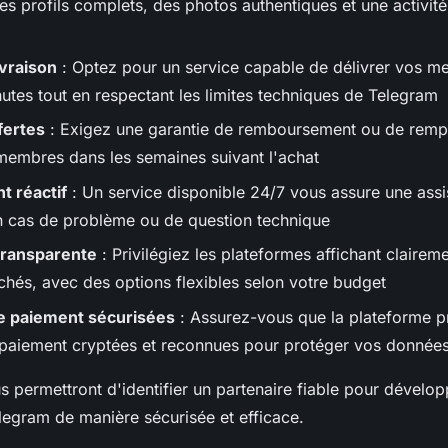
es profils complets, des photos authentiques et une activité 
ivraison
: Optez pour un service capable de délivrer vos 
utes tout en respectant les limites techniques de Telegram
fertes
: Exigez une garantie de remboursement ou de remp
membres dans les semaines suivant l'achat
t réactif
: Un service disponible 24/7 vous assure une ass
 cas de problème ou de question technique
 transparente
: Privilégiez les plateformes affichant claireme
achés, avec des options flexibles selon votre budget
 paiement sécurisées
: Assurez-vous que la plateforme 
 paiement cryptées et reconnues pour protéger vos données
s permettront d'identifier un partenaire fiable pour dévelop
gram de manière sécurisée et efficace.