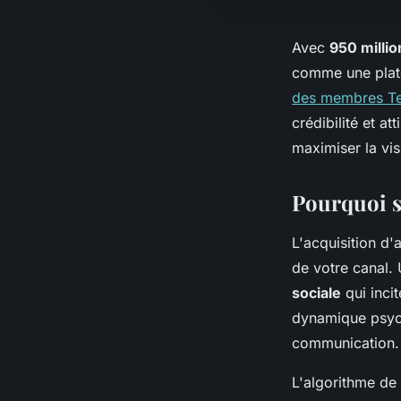
Avec
950 millio
comme une plate
des membres T
crédibilité et 
maximiser la vis
Pourquoi s
L'acquisition d
de votre canal
sociale
qui inci
dynamique psych
communication.
L'algorithme de