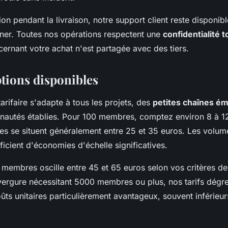
on pendant la livraison, notre support client reste disponi
er. Toutes nos opérations respectent une
confidentialité t
ernant votre achat n'est partagée avec des tiers.
ptions disponibles
tarifaire s'adapte à tous les projets, des
petites chaînes é
utés établies. Pour 100 membres, comptez environ 8 à 12
 se situent généralement entre 25 et 35 euros. Les volum
icient d'économies d'échelle significatives.
 membres oscille entre 45 et 65 euros selon vos critères de
nvergure nécessitant 5000 membres ou plus, nos tarifs dégre
ûts unitaires particulièrement avantageux, souvent inférieu