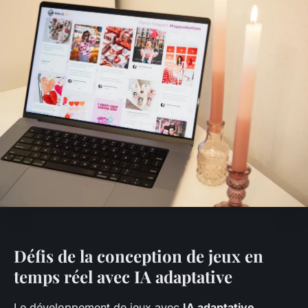
Défis de la conception de jeux en
temps réel avec IA adaptative
Le développement de jeux avec
IA adaptative