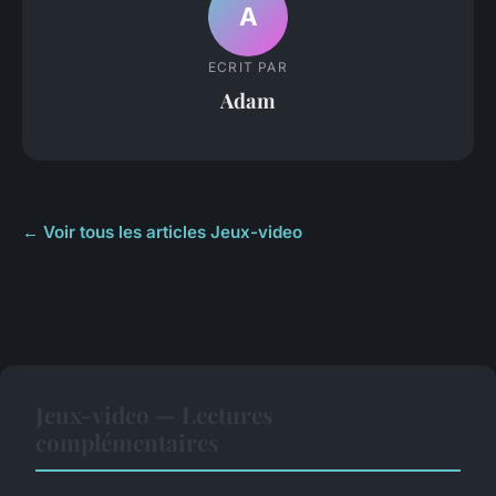
A
ECRIT PAR
Adam
← Voir tous les articles Jeux-video
Jeux-video — Lectures
complémentaires