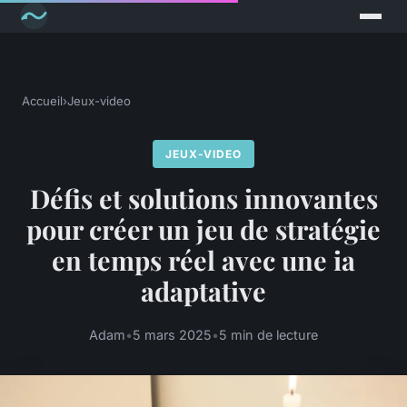
Accueil
›
Jeux-video
JEUX-VIDEO
Défis et solutions innovantes
pour créer un jeu de stratégie
en temps réel avec une ia
adaptative
Adam
•
5 mars 2025
•
5 min de lecture